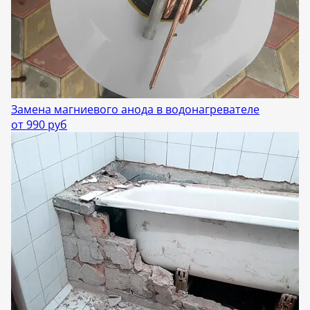
Замена магниевого анода в водонагревателе
от 990 руб