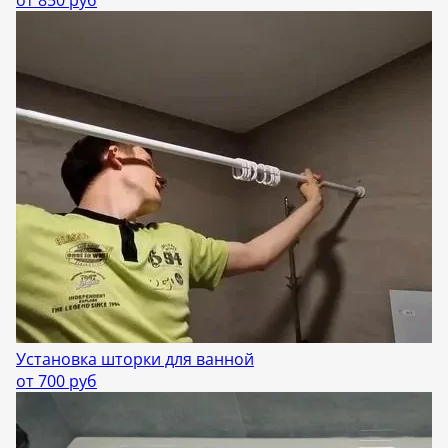
от 850 руб
Установка шторки для ванной
от 700 руб