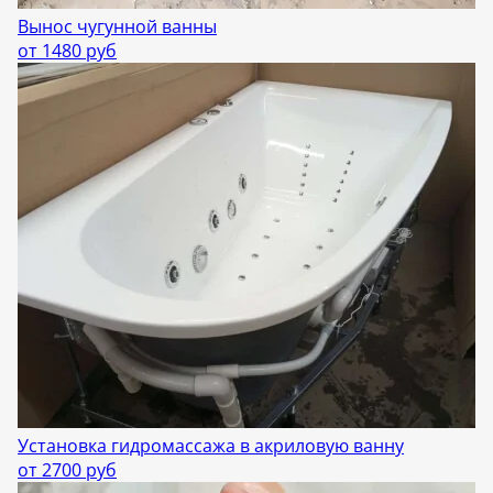
Вынос чугунной ванны
от 1480 руб
Установка гидромассажа в акриловую ванну
от 2700 руб