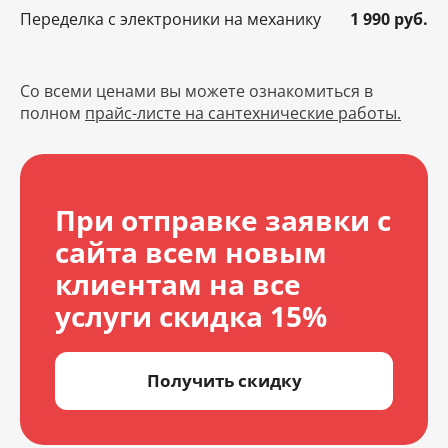
Переделка с электроники на механику
1 990 руб.
Со всеми ценами вы можете ознакомиться в
полном
прайс-листе на сантехнические работы.
При отправке заявки с
сайта всем новым
клиентам на все
услуги скидка 15%
Получить скидку