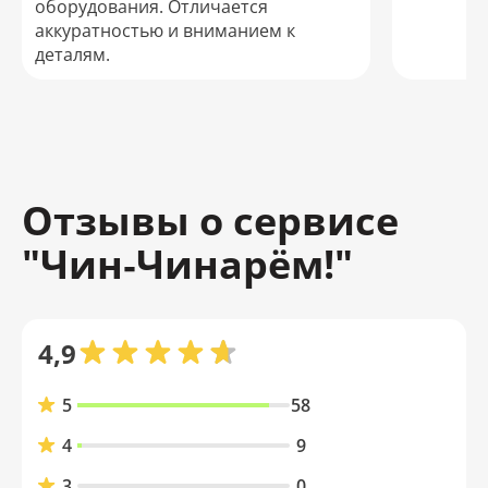
оборудования. Отличается
аккуратностью и вниманием к
деталям.
Отзывы о сервисе
"Чин‑Чинарём!"
4,9
5
58
4
9
3
0