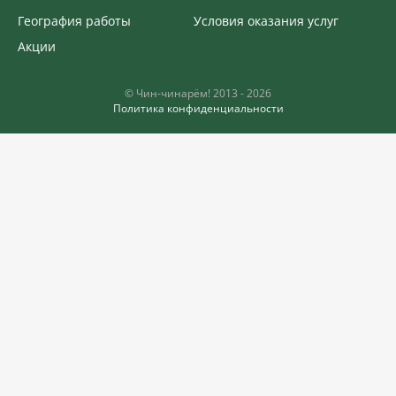
География работы
Условия оказания услуг
Акции
©️ Чин-чинарём! 2013 - 2026
Политика конфиденциальности