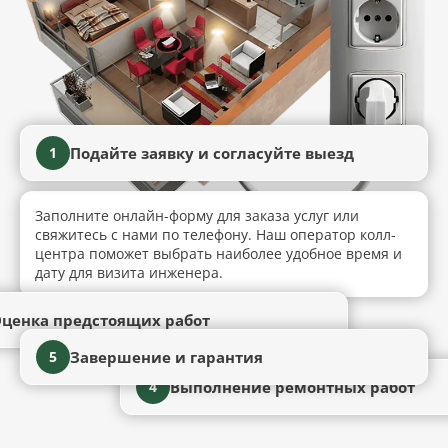
Подайте заявку и согласуйте выезд
1
Заполните онлайн-форму для заказа услуг или
свяжитесь с нами по телефону. Наш оператор колл-
центра поможет выбрать наиболее удобное время и
дату для визита инженера.
ценка предстоящих работ
Завершение и гарантия
5
Выполнение ремонтных работ
4