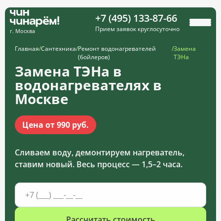
+7 (495) 133-87-66
Прием заявок круглосуточно
г. Москва
Главная
/
Сантехника
/
Ремонт водонагревателей
/
Замена
(бойлеров)
ТЭНа
Замена ТЭНа в
водонагревателях в
Москве
Цена от 990 руб.
Сливаем воду, демонтируем нагреватель,
ставим новый. Весь процесс — 1,5–2 часа.
Рассчитать стоимость