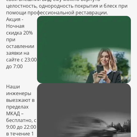
целостность, однородность покрытия и блеск при
помощи профессиональной реставрации.
Акция -
Ночная
скидка 20%
при
оставлении
заявки на
сайте с 23:00
до 7:00
Наши
инженеры
выезжают в
пределах
МКАД –
бесплатно, с
9:00 до 22:00
в течение 1