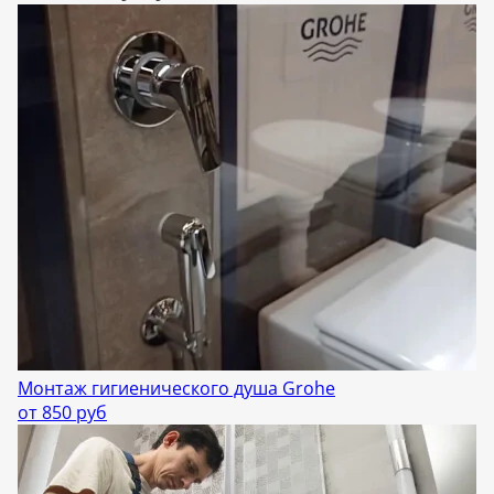
Монтаж гигиенического душа Grohe
от 850 руб