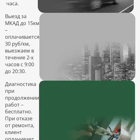
часа.
Выезд за
МКАД до 15км
–
оплачивается
30 руб/км,
выезжаем в
течение 2-х
часов с 9:00
до 20:30.
Диагностика
при
продолжении
работ –
бесплатно.
При отказе
от ремонта,
клиент
оплачивает