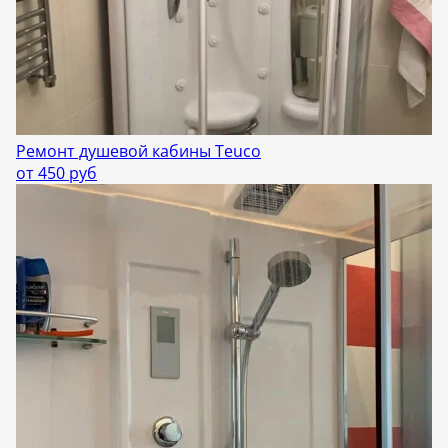
Ремонт душевой кабины Teuco
от 450 руб