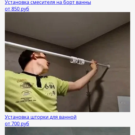
Установка смесителя на борт ванны
от 850 руб
Установка шторки для ванной
от 700 руб