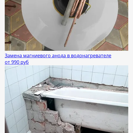
Замена магниевого анода в водонагревателе
от 990 руб