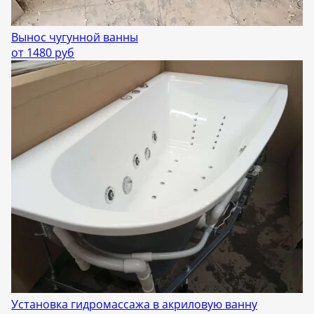
Вынос чугунной ванны
от 1480 руб
Установка гидромассажа в акриловую ванну