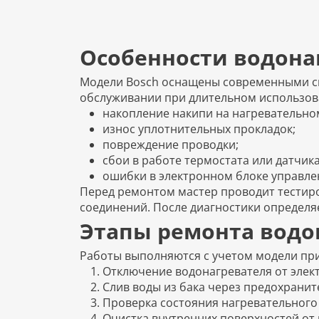
Особенности водона
Модели Bosch оснащены современными сис
обслуживании при длительном использов
накопление накипи на нагревательно
износ уплотнительных прокладок;
повреждение проводки;
сбои в работе термостата или датчик
ошибки в электронном блоке управле
Перед ремонтом мастер проводит тестиро
соединений. После диагностики определя
Этапы ремонта водо
Работы выполняются с учетом модели при
Отключение водонагревателя от элек
Слив воды из бака через предохранит
Проверка состояния нагревательного 
Очистка внутренних поверхностей от 