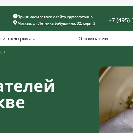
Принимаем заявки с сайта круглосуточно
+7 (495) 
х
Москва, ул. Лётчика Бабушкина, 32, корп. 3
уги электрика
О компании
sch
ателей
кве