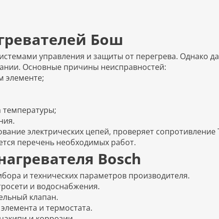
гревателей Бош
темами управления и защиты от перегрева. Однако даж
ании. Основные причины неисправностей:
м элементе;
а температуры;
ния.
вание электрических цепей, проверяет сопротивление 
ется перечень необходимых работ.
нагревателя Bosch
бора и технических параметров производителя.
тросети и водоснабжения.
ельный клапан.
элемента и термостата.
накипи и коррозии.