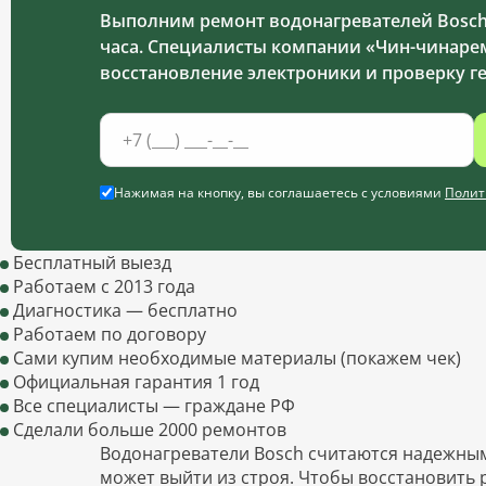
Выполним ремонт водонагревателей Bosch 
часа. Специалисты компании «Чин-чинарем
восстановление электроники и проверку г
Нажимая на кнопку, вы соглашаетесь с условиями
Полит
Бесплатный выезд
Работаем с 2013 года
Диагностика — бесплатно
Работаем по договору
Сами купим необходимые материалы (покажем чек)
Официальная гарантия 1 год
Все специалисты — граждане РФ
Сделали больше 2000 ремонтов
Водонагреватели Bosch считаются надежным
может выйти из строя. Чтобы восстановить 