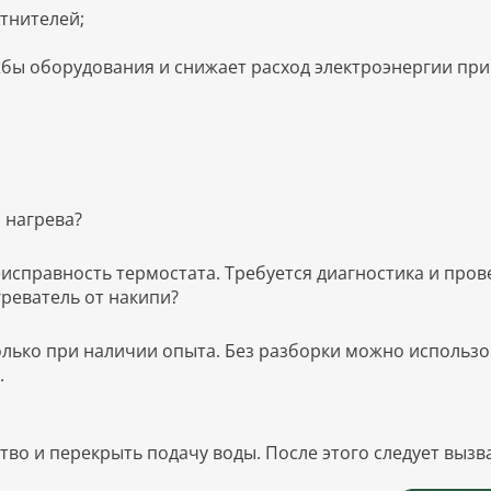
тнителей;
жбы оборудования и снижает расход электроэнергии при
 нагрева?
исправность термостата. Требуется диагностика и пров
реватель от накипи?
лько при наличии опыта. Без разборки можно использо
.
во и перекрыть подачу воды. После этого следует вызв