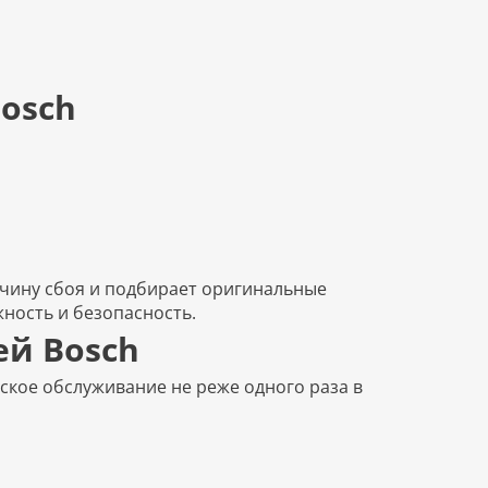
osch
ичину сбоя и подбирает оригинальные
ность и безопасность.
ей Bosch
кое обслуживание не реже одного раза в