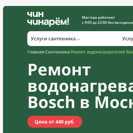
Мастера работают
с 9:00 до 22:00 без выходны
Услуги сантехника
Усл
Главная
/
Сантехника
/
Ремонт водонагревателей Bo
Ремонт
водонагрев
Bosch в Мос
Цена от 440 руб.