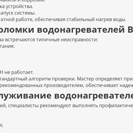
а устройства.
апуск системы.
атной работе, обеспечивая стабильный нагрев воды.
оломки водонагревателей B
ва встречаются типичные неисправности:
тания;
Н не работает.
 стандартный алгоритм проверки. Мастер определяет пр
 рекомендованных производителем, обеспечивает надеж
луживание водонагревател
ей, специалисты рекомендуют выполнять профилактичес
я;