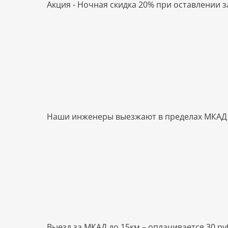
Акция - Ночная скидка 20% при оставлении за
Наши инженеры выезжают в пределах МКАД – б
Выезд за МКАД до 15км – оплачивается 30 руб