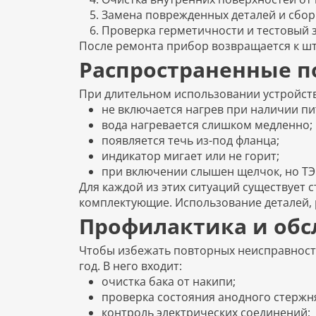
Замена поврежденных деталей и сборк
Проверка герметичности и тестовый з
После ремонта прибор возвращается к шт
Распространенные п
При длительном использовании устройст
не включается нагрев при наличии пи
вода нагревается слишком медленно;
появляется течь из-под фланца;
индикатор мигает или не горит;
при включении слышен щелчок, но ТЭ
Для каждой из этих ситуаций существует
комплектующие. Использование деталей,
Профилактика и обс
Чтобы избежать повторных неисправност
год. В него входит:
очистка бака от накипи;
проверка состояния анодного стержн
контроль электрических соединений;