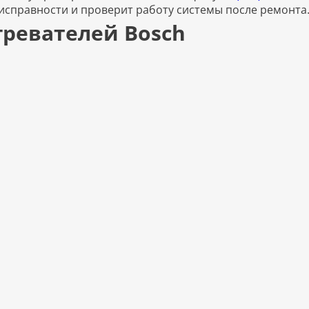
исправности и проверит работу системы после ремонта
гревателей Bosch