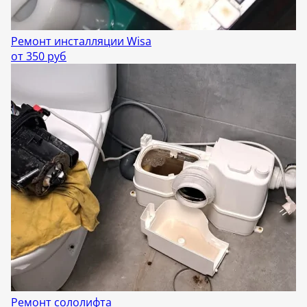
Ремонт инсталляции Wisa
от 350 руб
Ремонт сололифта