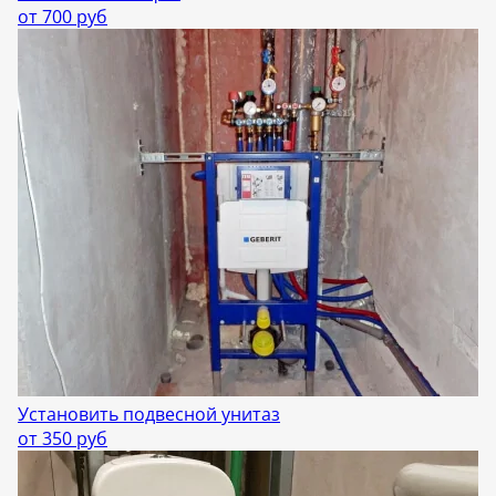
от 700 руб
Установить подвесной унитаз
от 350 руб