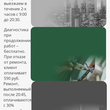
выезжаем в
течение 2-х
часов с 9:00
до 20:30.
Диагностика
при
продолжении
работ –
бесплатно.
При отказе
от ремонта,
клиент
оплачивает
590 руб.
Ремонт,
выполняемый
после 20:45,
оплачиваются
с 30%