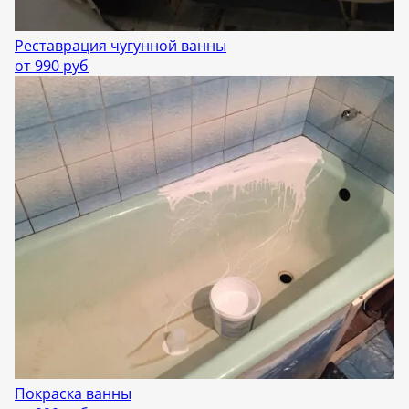
Реставрация чугунной ванны
от 990 руб
Покраска ванны