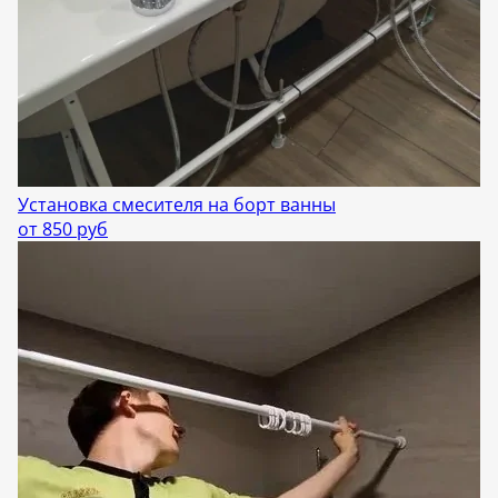
Установка смесителя на борт ванны
от 850 руб