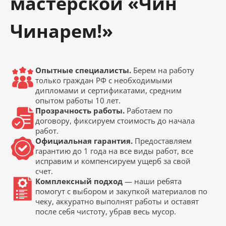
мастерской «Чин
Чинарем!»
Опытные специалисты.
Берем на работу
только граждан РФ с необходимыми
дипломами и сертификатами, средним
опытом работы 10 лет.
Прозрачность работы.
Работаем по
договору, фиксируем стоимость до начала
работ.
Официальная гарантия.
Предоставляем
гарантию до 1 года на все виды работ, все
исправим и компенсируем ущерб за свой
счет.
Комплексный подход
— наши ребята
помогут с выбором и закупкой материалов по
чеку, аккуратно выполнят работы и оставят
после себя чистоту, убрав весь мусор.