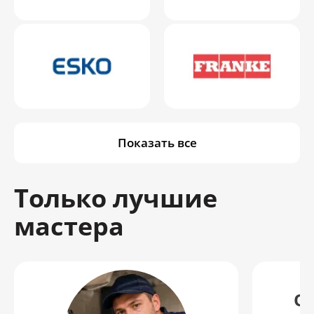
Показать все
Только лучшие
мастера
О