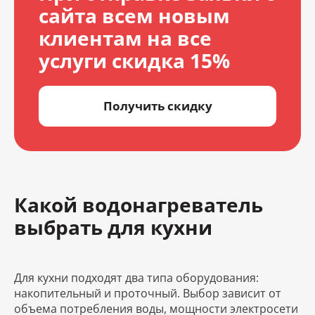
сайта всем новым
клиентам на все
услуги скидка 15%
Получить скидку
Какой водонагреватель
выбрать для кухни
Для кухни подходят два типа оборудования:
накопительный и проточный. Выбор зависит от
объема потребления воды, мощности электросети