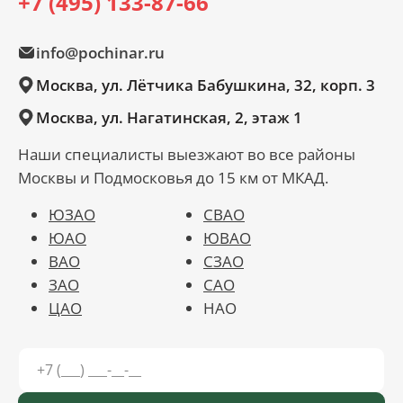
+7 (495) 133-87-66
info@pochinar.ru
Москва, ул. Лётчика Бабушкина, 32, корп. 3
Москва, ул. Нагатинская, 2, этаж 1
Наши специалисты выезжают во все районы
Москвы и Подмосковья до 15 км от МКАД.
ЮЗАО
СВАО
ЮАО
ЮВАО
ВАО
СЗАО
ЗАО
САО
ЦАО
НАО