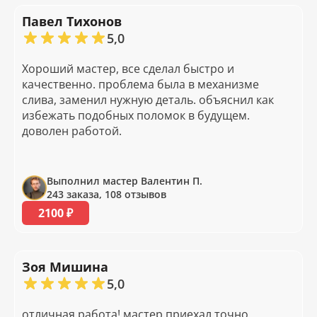
Павел Тихонов
5,0
Хороший мастер, все сделал быстро и
качественно. проблема была в механизме
слива, заменил нужную деталь. объяснил как
избежать подобных поломок в будущем.
доволен работой.
Выполнил мастер Валентин П.
243 заказа, 108 отзывов
2100 ₽
Зоя Мишина
5,0
отличная работа! мастер приехал точно