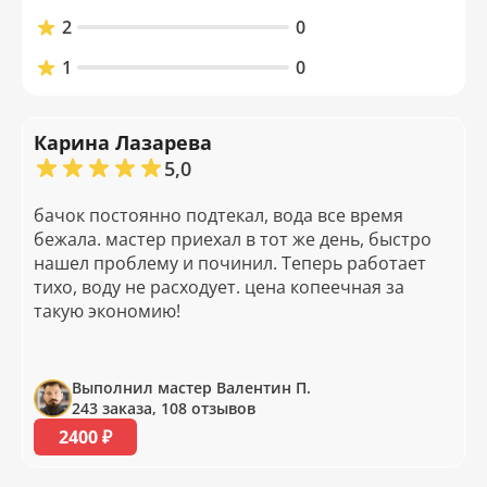
2
0
1
0
Карина Лазарева
5,0
бачок постоянно подтекал, вода все время
бежала. мастер приехал в тот же день, быстро
нашел проблему и починил. Теперь работает
тихо, воду не расходует. цена копеечная за
такую экономию!
Выполнил мастер Валентин П.
243 заказа, 108 отзывов
2400 ₽