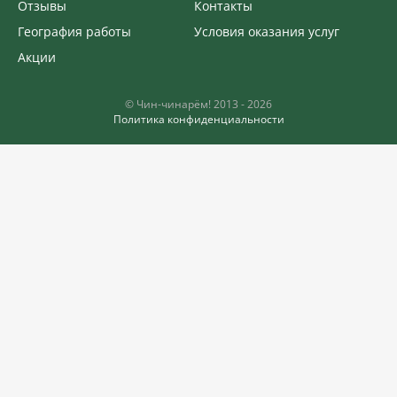
Отзывы
Контакты
География работы
Условия оказания услуг
Акции
©️ Чин-чинарём! 2013 - 2026
Политика конфиденциальности