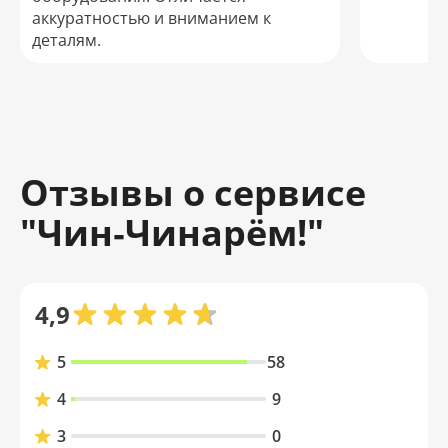
аккуратностью и вниманием к
деталям.
Отзывы о сервисе
"Чин‑Чинарём!"
4,9
5
58
4
9
3
0