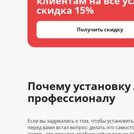
клиентам на все ус
скидка 15%
Получить скидку
Почему установку
профессионалу
Если вы задумались о том, чтобы установить 
перед вами встал вопрос: делать это самос
люстр - это процесс, требующий не только т