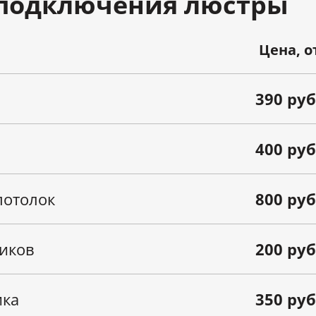
 подключения люстры
Цена, о
390 руб
400 руб
потолок
800 руб
иков
200 руб
ика
350 руб