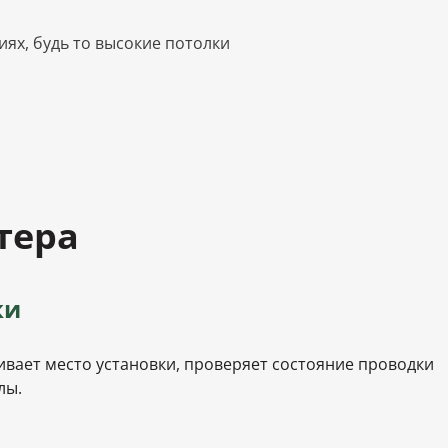
ях, будь то высокие потолки
тера
ки
ивает место установки, проверяет состояние проводки
лы.