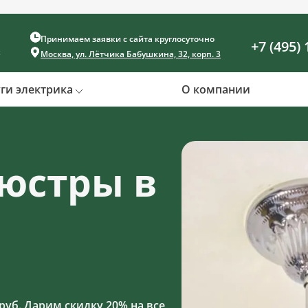
Принимаем заявки с сайта круглосуточно
+7 (495) 
х
Москва, ул. Лётчика Бабушкина, 32, корп. 3
уги электрика
О компании
люстры в
руб. Дарим скидку 20% на все