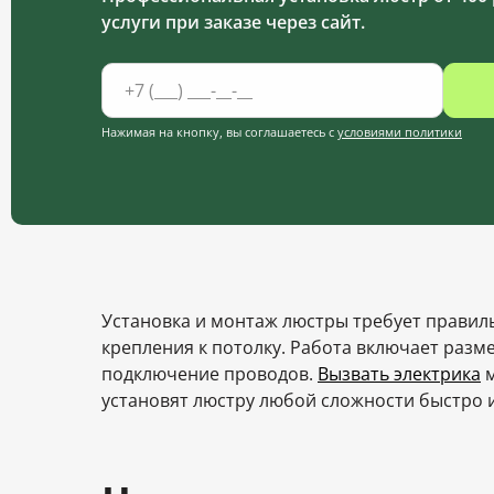
услуги при заказе через сайт.
Нажимая на кнопку, вы соглашаетесь с
условиями политики
Установка и монтаж люстры требует правил
крепления к потолку. Работа включает разме
подключение проводов.
Вызвать электрика
м
установят люстру любой сложности быстро и