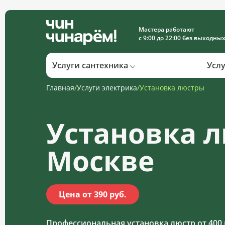
Мастера работают
с 9:00 до 22:00 без выходны
Услуги сантехника
Усл
Главная
/
Услуги электрика
/
Установка люстры
Установка 
Москве
Цена от 390 руб.
Профессиональная установка люстр от 400 