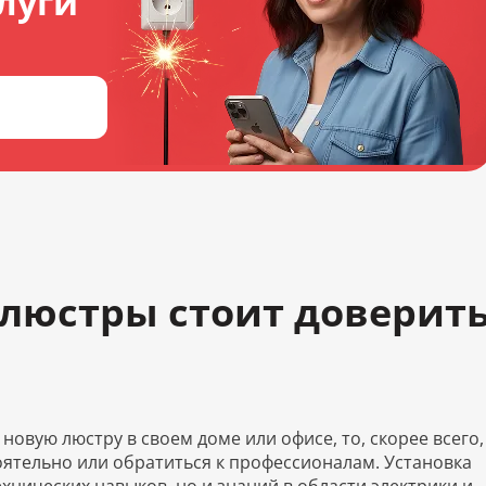
луги
 люстры стоит доверит
новую люстру в своем доме или офисе, то, скорее всего,
тоятельно или обратиться к профессионалам. Установка
ехнических навыков, но и знаний в области электрики и