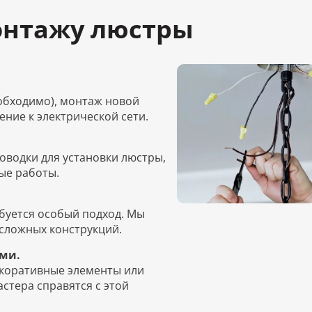
онтажу люстры
обходимо), монтаж новой
ние к электрической сети.
оводки для установки люстры,
ые работы.
буется особый подход. Мы
сложных конструкций.
ми.
екоративные элементы или
стера справятся с этой