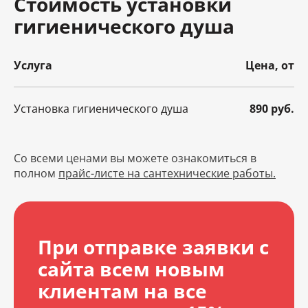
Стоимость установки
гигиенического душа
Услуга
Цена, от
Установка гигиенического душа
890 руб.
Со всеми ценами вы можете ознакомиться в
полном
прайс-листе на сантехнические работы.
При отправке заявки с
сайта всем новым
клиентам на все