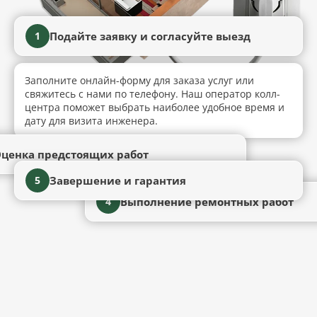
Подайте заявку и согласуйте выезд
1
Заполните онлайн-форму для заказа услуг или
свяжитесь с нами по телефону. Наш оператор колл-
центра поможет выбрать наиболее удобное время и
дату для визита инженера.
ценка предстоящих работ
Завершение и гарантия
5
Выполнение ремонтных работ
4