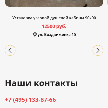
Установка угловой душевой кабины 90x90
12500 руб.
ул. Воздвиженка 15
Наши контакты
+7 (495) 133-87-66