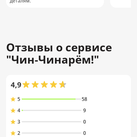
деталям.
Отзывы о сервисе
"Чин‑Чинарём!"
4,9
5
58
4
9
3
0
2
0