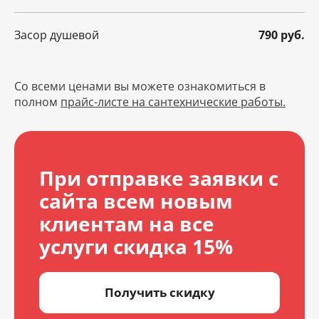
Засор душевой
790 руб.
Со всеми ценами вы можете ознакомиться в
полном
прайс-листе на сантехнические работы.
При отправке заявки с
сайта всем новым
клиентам на все
услуги скидка 15%
Получить скидку