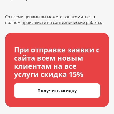
Со всеми ценами вы можете ознакомиться в
полном
прайс-листе на сантехнические работы.
При отправке заявки с
сайта всем новым
клиентам на все
услуги скидка 15%
Получить скидку