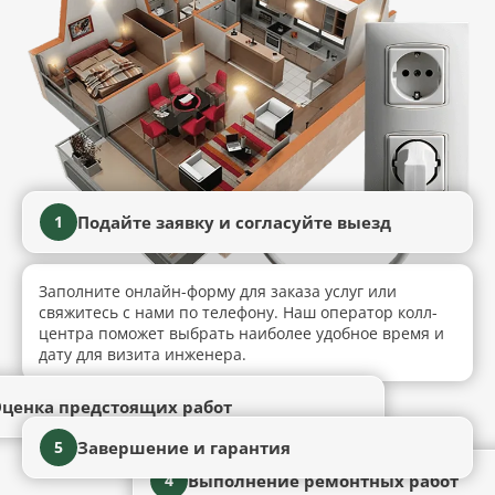
Подайте заявку и согласуйте выезд
1
Заполните онлайн-форму для заказа услуг или
свяжитесь с нами по телефону. Наш оператор колл-
центра поможет выбрать наиболее удобное время и
дату для визита инженера.
ценка предстоящих работ
Завершение и гарантия
5
Выполнение ремонтных работ
4