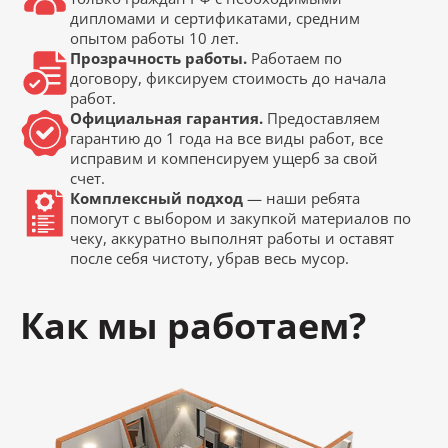
дипломами и сертификатами, средним
опытом работы 10 лет.
Прозрачность работы.
Работаем по
договору, фиксируем стоимость до начала
работ.
Официальная гарантия.
Предоставляем
гарантию до 1 года на все виды работ, все
исправим и компенсируем ущерб за свой
счет.
Комплексный подход
— наши ребята
помогут с выбором и закупкой материалов по
чеку, аккуратно выполнят работы и оставят
после себя чистоту, убрав весь мусор.
Как мы работаем?