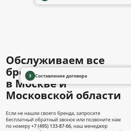
Обслуживаем все
бренды сантехники
Составление договора
3
в Москве и
Московской области
Если не нашли своего бренда, запросите
бесплатный обратный звонок или позвоните нам
по номеру
+7 (495) 133-87-66
, наш менеджер