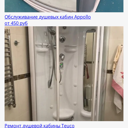
Обслуживание душевых кабин Appollo
от 450 руб
Ремонт душевой кабины Teuco