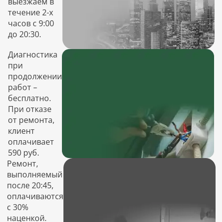
выезжаем в
течение 2-х
часов с 9:00
до 20:30.
Диагностика
при
продолжении
работ –
бесплатно.
При отказе
от ремонта,
клиент
оплачивает
590 руб.
Ремонт,
выполняемый
после 20:45,
оплачиваются
с 30%
наценкой.