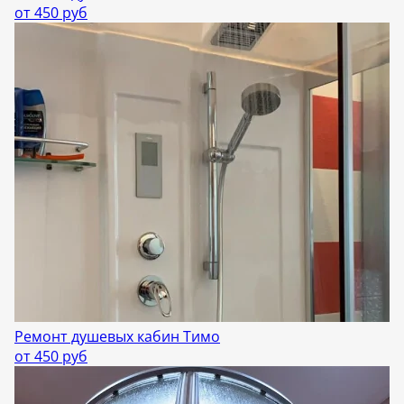
от 450 руб
Ремонт душевых кабин Тимо
от 450 руб