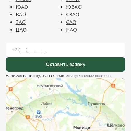
ЮАО
ЮВАО
ВАО
СЗАО
ЗАО
САО
ЦАО
НАО
Оставить заявку
Нажимая на кнопку, вы соглашаетесь с
условиями политики