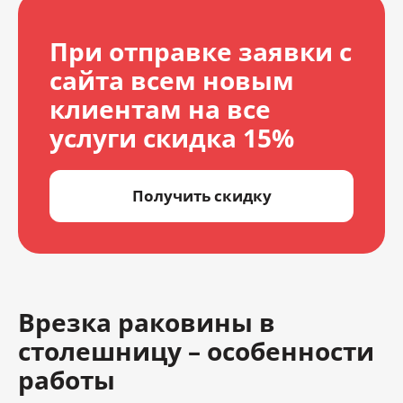
При отправке заявки с
сайта всем новым
клиентам на все
услуги скидка 15%
Получить скидку
Врезка раковины в
столешницу – особенности
работы