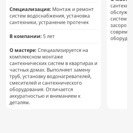
сантехни
Специализация:
Монтаж и ремонт
обслужив
систем водоснабжения, установка
систем. 
сантехники, устранение протечек
засоров и
современ
В компании:
5 лет
оборудов
О мастере:
Специализируется на
комплексном монтаже
сантехнических систем в квартирах и
частных домах. Выполняет замену
труб, установку водонагревателей,
смесителей и сантехнического
оборудования. Отличается
аккуратностью и вниманием к
деталям.