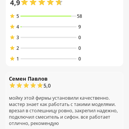
4,9
5
58
4
9
3
0
2
0
1
0
Семен Павлов
5,0
мойку этой фирмы установили качественно.
мастер знает как работать с такими моделями.
врезал в столешницу ровно, закрепил надежно,
подключил смеситель и сифон. все работает
отлично, рекомендую