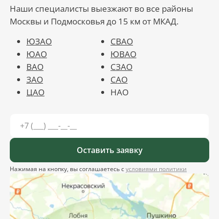
Наши специалисты выезжают во все районы
Москвы и Подмосковья до 15 км от МКАД.
ЮЗАО
СВАО
ЮАО
ЮВАО
ВАО
СЗАО
ЗАО
САО
ЦАО
НАО
Оставить заявку
Нажимая на кнопку, вы соглашаетесь с
условиями политики