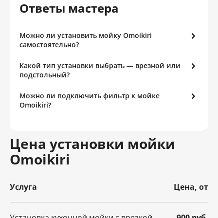
Ответы мастера
Можно ли установить мойку Omoikiri
самостоятельно?
Какой тип установки выбрать — врезной или
подстольный?
Можно ли подключить фильтр к мойке
Omoikiri?
Цена установки мойки
Omoikiri
Услуга
Цена, от
Установка кухонной мойки с врезкой
900 руб.