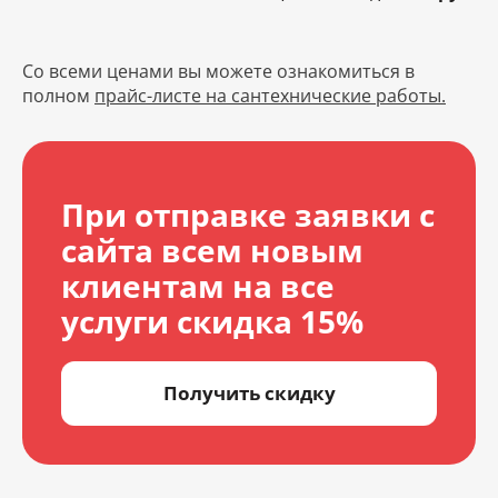
Со всеми ценами вы можете ознакомиться в
полном
прайс-листе на сантехнические работы.
При отправке заявки с
сайта всем новым
клиентам на все
услуги скидка 15%
Получить скидку