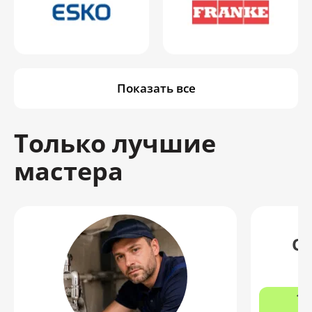
Показать все
Только лучшие
мастера
О
12