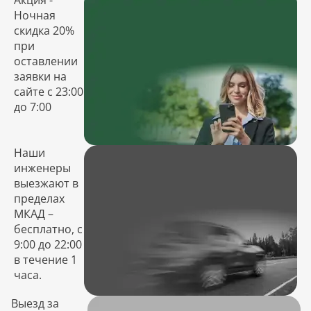
Акция -
Ночная
скидка 20%
при
оставлении
заявки на
сайте с 23:00
до 7:00
Наши
инженеры
выезжают в
пределах
МКАД –
бесплатно, с
9:00 до 22:00
в течение 1
часа.
Выезд за