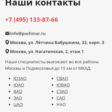
Наши контакты
+7 (495) 133-87-66
info@pochinar.ru
Москва, ул. Лётчика Бабушкина, 32, корп. 3
Москва, ул. Нагатинская, 2, этаж 1
Наши специалисты выезжают во все районы
Москвы и Подмосковья до 15 км от МКАД.
ЮЗАО
СВАО
ЮАО
ЮВАО
ВАО
СЗАО
ЗАО
САО
ЦАО
НАО