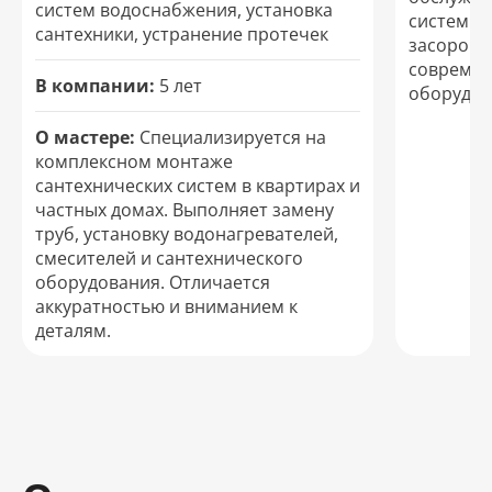
систем водоснабжения, установка
систем. 
сантехники, устранение протечек
засоров и
современ
В компании:
5 лет
оборудов
О мастере:
Специализируется на
комплексном монтаже
сантехнических систем в квартирах и
частных домах. Выполняет замену
труб, установку водонагревателей,
смесителей и сантехнического
оборудования. Отличается
аккуратностью и вниманием к
деталям.