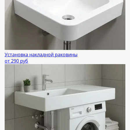
Установка накладной раковины
от 290 руб