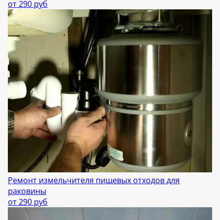
от 290 руб
Ремонт измельчителя пищевых отходов для
раковины
от 290 руб