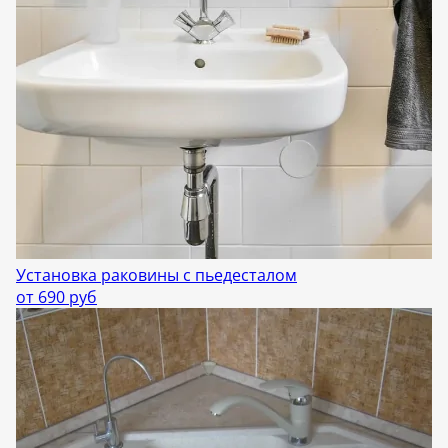
Установка раковины с пьедесталом
от 690 руб