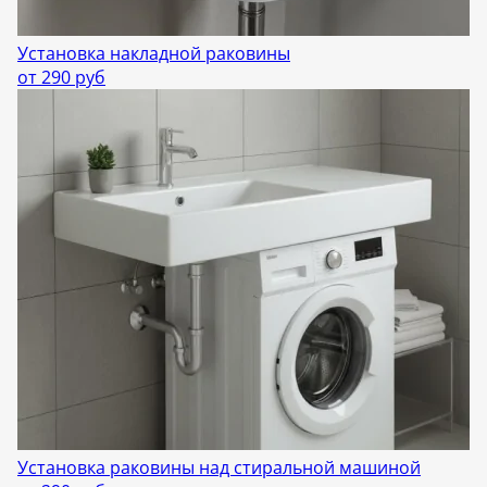
Установка накладной раковины
от 290 руб
Установка раковины над стиральной машиной