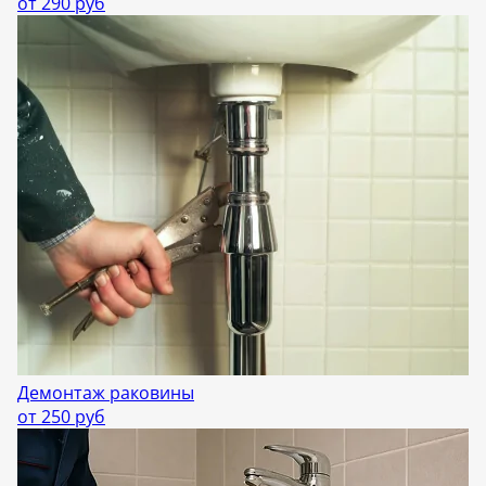
от 290 руб
Демонтаж раковины
от 250 руб