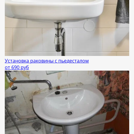
Установка раковины с пьедесталом
от 690 руб