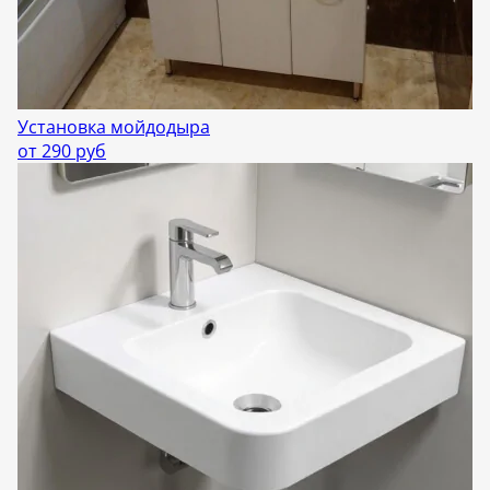
Установка мойдодыра
от 290 руб