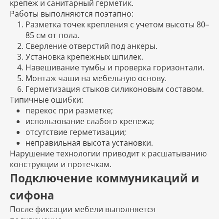
крепеж и санитарный герметик.
Работы выполняются поэтапно:
Разметка точек крепления с учетом высоты 80–
85 см от пола.
Сверление отверстий под анкеры.
Установка крепежных шпилек.
Навешивание тумбы и проверка горизонтали.
Монтаж чаши на мебельную основу.
Герметизация стыков силиконовым составом.
Типичные ошибки:
перекос при разметке;
использование слабого крепежа;
отсутствие герметизации;
неправильная высота установки.
Нарушение технологии приводит к расшатыванию
конструкции и протечкам.
Подключение коммуникаций и
сифона
После фиксации мебели выполняется