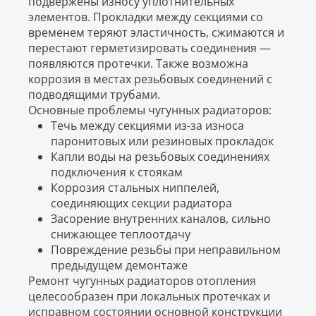
подвержены износу уплотнительных
элементов. Прокладки между секциями со
временем теряют эластичность, сжимаются и
перестают герметизировать соединения —
появляются протечки. Также возможна
коррозия в местах резьбовых соединений с
подводящими трубами.
Основные проблемы чугунных радиаторов:
Течь между секциями из-за износа
паронитовых или резиновых прокладок
Капли воды на резьбовых соединениях
подключения к стоякам
Коррозия стальных ниппелей,
соединяющих секции радиатора
Засорение внутренних каналов, сильно
снижающее теплоотдачу
Повреждение резьбы при неправильном
предыдущем демонтаже
Ремонт чугунных радиаторов отопления
целесообразен при локальных протечках и
исправном состоянии основной конструкции