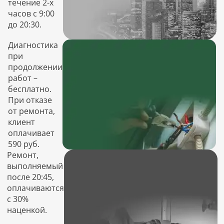
течение 2-х
часов с 9:00
до 20:30.
Диагностика
при
продолжении
работ –
бесплатно.
При отказе
от ремонта,
клиент
оплачивает
590 руб.
Ремонт,
выполняемый
после 20:45,
оплачиваются
с 30%
наценкой.