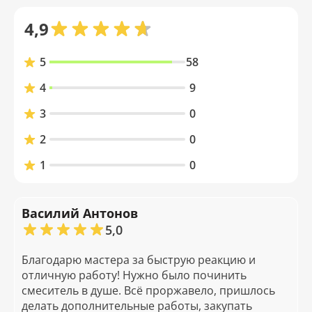
4,9
5
58
4
9
3
0
2
0
1
0
Василий Антонов
5,0
Благодарю мастера за быструю реакцию и
отличную работу! Нужно было починить
смеситель в душе. Всё проржавело, пришлось
делать дополнительные работы, закупать