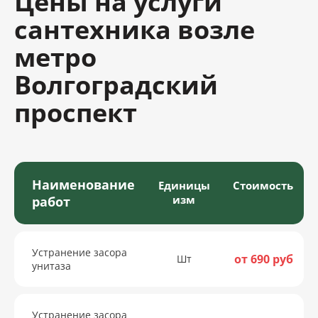
Цены на услуги
сантехника возле
метро
Волгоградский
проспект
Наименование
Единицы
Стоимость
изм
работ
Устранение засора
от 690 руб
Шт
унитаза
Устранение засора