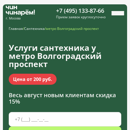
+7 (495) 133-87-66
Прием заявок круглосуточно
г. Москва
Главная
/
Сантехника
/
метро Волгоградский проспект
Услуги сантехника у
метро Волгоградский
проспект
Цена от 200 руб.
Весь август новым клиентам
скидка
15%