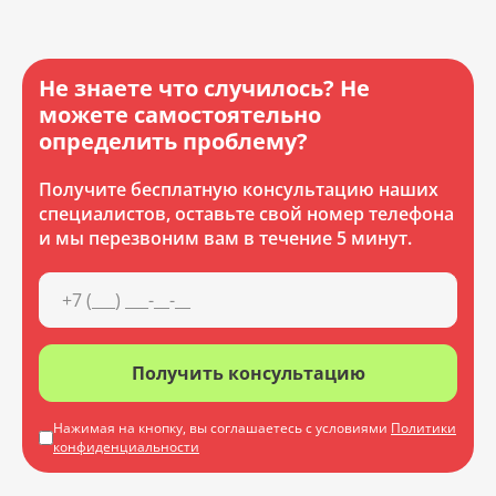
Не знаете что случилось? Не
можете самостоятельно
определить проблему?
Получите бесплатную консультацию наших
специалистов, оставьте свой номер телефона
и мы перезвоним вам в течение 5 минут.
Получить консультацию
Нажимая на кнопку, вы соглашаетесь с условиями
Политики
конфиденциальности