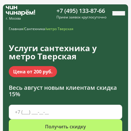
+7 (495) 133-87-66
Прием заявок круглосуточно
г. Москва
Главная
/
Сантехника
/
метро Тверская
Услуги сантехника у
метро Тверская
Цена от 200 руб.
Весь август новым клиентам
скидка
15%
Получить скидку