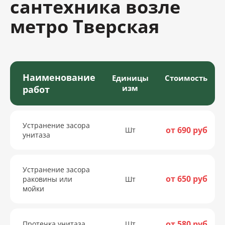
сантехника возле
метро Тверская
Наименование
Единицы
Стоимость
изм
работ
Устранение засора
от 690 руб
Шт
унитаза
Устранение засора
от 650 руб
раковины или
Шт
мойки
от 580 руб
Протечка унитаза
Шт