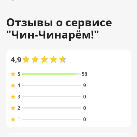
Отзывы о сервисе
"Чин‑Чинарём!"
4,9
5
58
4
9
3
0
2
0
1
0