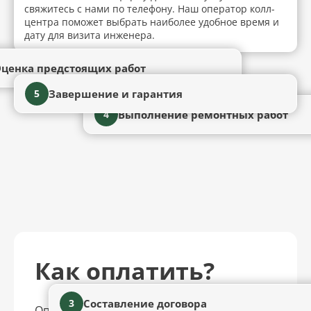
свяжитесь с нами по телефону. Наш оператор колл-
центра поможет выбрать наиболее удобное время и
дату для визита инженера.
ценка предстоящих работ
Завершение и гарантия
5
Выполнение ремонтных работ
4
Как оплатить?
Составление договора
3
Оплатить услуги можно удобным для вас