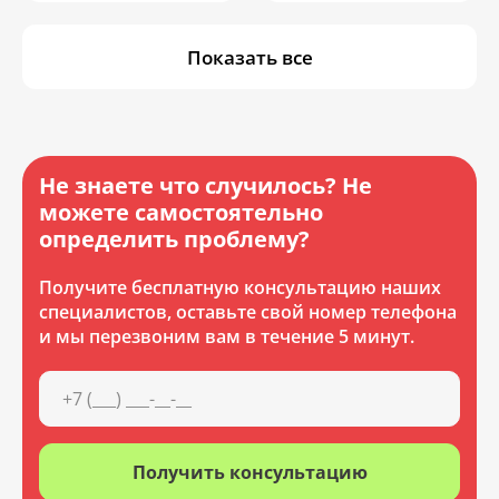
Показать все
Не знаете что случилось? Не
можете самостоятельно
определить проблему?
Получите бесплатную консультацию наших
специалистов, оставьте свой номер телефона
и мы перезвоним вам в течение 5 минут.
Получить консультацию