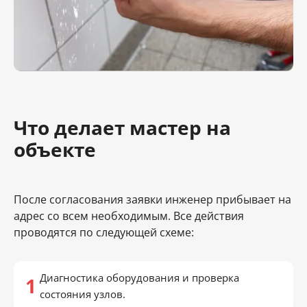
Что делает мастер на
объекте
После согласования заявки инженер прибывает на
адрес со всем необходимым. Все действия
проводятся по следующей схеме:
Диагностика оборудования и проверка
состояния узлов.