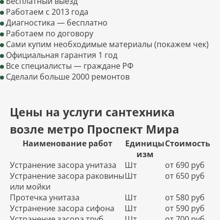
Бесплатный выезд
Работаем с 2013 года
Диагностика — бесплатно
Работаем по договору
Сами купим необходимые материалы (покажем чек)
Официальная гарантия 1 год
Все специалисты — граждане РФ
Сделали больше 2000 ремонтов
Цены на услуги сантехника
возле метро Проспект Мира
Наименование работ
Единицы
Стоимость
изм
Устранение засора унитаза
Шт
от 690 руб
Устранение засора раковины
Шт
от 650 руб
или мойки
Протечка унитаза
Шт
от 580 руб
Устранение засора сифона
Шт
от 590 руб
Устранение засора труб
Шт
от 700 руб