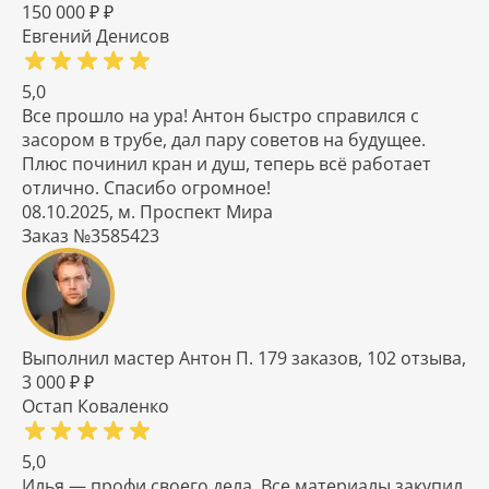
150 000 ₽ ₽
Евгений Денисов
5,0
Все прошло на ура! Антон быстро справился с
засором в трубе, дал пару советов на будущее.
Плюс починил кран и душ, теперь всё работает
отлично. Спасибо огромное!
08.10.2025, м. Проспект Мира
Заказ №3585423
Выполнил мастер Антон П. 179 заказов, 102 отзыва,
3 000 ₽ ₽
Остап Коваленко
5,0
Илья — профи своего дела. Все материалы закупил