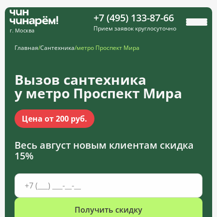
+7 (495) 133-87-66
Прием заявок круглосуточно
г. Москва
Главная
/
Сантехника
/
метро Проспект Мира
Вызов сантехника
у метро Проспект Мира
Цена от 200 руб.
Весь август новым клиентам
скидка
15%
Получить скидку