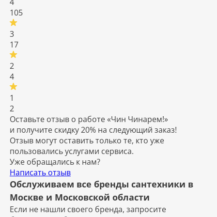
4
105
3
17
2
4
1
2
Оставьте отзыв о работе «Чин Чинарем!»
и получите
скидку 20%
на следующий заказ!
Отзыв могут оставить только те, кто уже
пользовались услугами сервиса.
Уже обращались к нам?
Написать отзыв
Обслуживаем все бренды сантехники в
Москве и Московской области
Если не нашли своего бренда, запросите