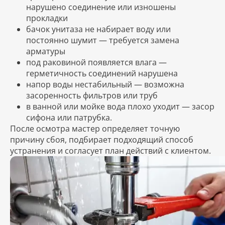
нарушено соединение или изношены
прокладки
бачок унитаза не набирает воду или
постоянно шумит — требуется замена
арматуры
под раковиной появляется влага —
герметичность соединений нарушена
напор воды нестабильный — возможна
засоренность фильтров или труб
в ванной или мойке вода плохо уходит — засор
сифона или патрубка.
После осмотра мастер определяет точную
причину сбоя, подбирает подходящий способ
устранения и согласует план действий с клиентом.