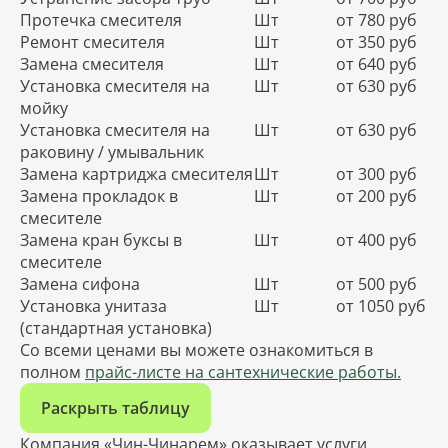
Протечка смесителя
Шт
от 780 руб
Ремонт смесителя
Шт
от 350 руб
Замена смесителя
Шт
от 640 руб
Установка смесителя на
Шт
от 630 руб
мойку
Установка смесителя на
Шт
от 630 руб
раковину / умывальник
Замена картриджа смесителя
Шт
от 300 руб
Замена прокладок в
Шт
от 200 руб
смесителе
Замена кран буксы в
Шт
от 400 руб
смесителе
Замена сифона
Шт
от 500 руб
Установка унитаза
Шт
от 1050 руб
(стандартная установка)
Со всеми ценами вы можете ознакомиться в
полном
прайс-листе на сантехнические работы.
Раскрыть таблицу
Компания «Чин-Чинарем» оказывает услуги