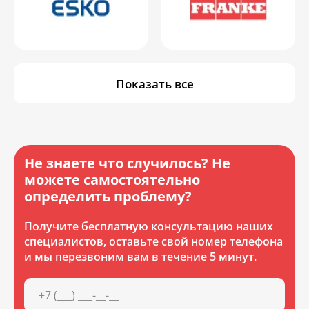
Показать все
Не знаете что случилось? Не
можете самостоятельно
определить проблему?
Получите бесплатную консультацию наших
специалистов, оставьте свой номер телефона
и мы перезвоним вам в течение 5 минут.