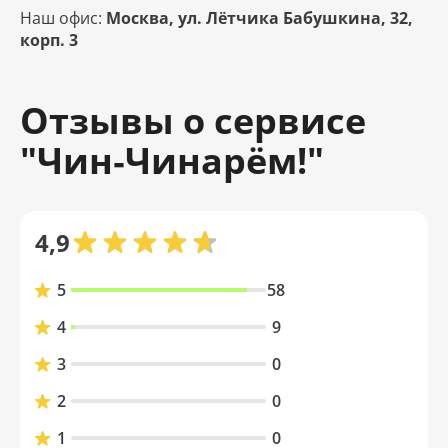
Наш офис:
Москва, ул. Лётчика Бабушкина, 32,
корп. 3
Отзывы о сервисе
"Чин‑Чинарём!"
4,9
5
58
4
9
3
0
2
0
1
0