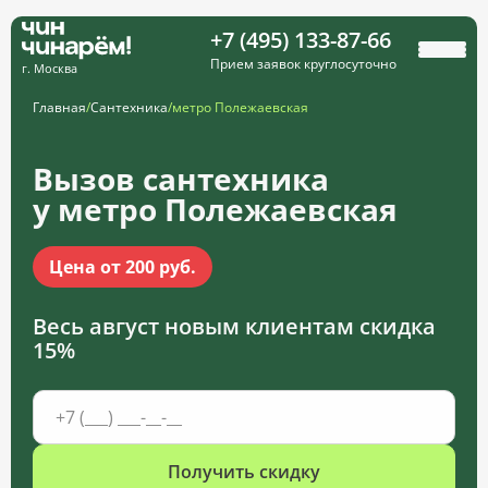
+7 (495) 133-87-66
Прием заявок круглосуточно
г. Москва
Главная
/
Сантехника
/
метро Полежаевская
Вызов сантехника
у метро Полежаевская
Цена от 200 руб.
Весь август новым клиентам
скидка
15%
Получить скидку