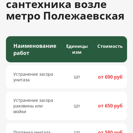
сантехника возле
метро Полежаевская
Наименование
Единицы
Стоимость
изм
работ
Устранение засора
от 690 руб
Шт
унитаза
Устранение засора
от 650 руб
раковины или
Шт
мойки
от 580 руб
Протечка унитаза
Шт