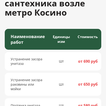
сантехника возле
метро Косино
Наименование
Единицы
Стоимость
изм
работ
Устранение засора
от 690 руб
Шт
унитаза
Устранение засора
от 650 руб
раковины или
Шт
мойки
от 580 руб
Протечка унитаза
Шт