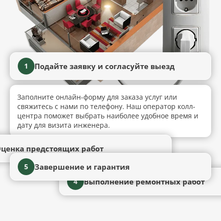
Подайте заявку и согласуйте выезд
1
Заполните онлайн-форму для заказа услуг или
свяжитесь с нами по телефону. Наш оператор колл-
центра поможет выбрать наиболее удобное время и
дату для визита инженера.
ценка предстоящих работ
Завершение и гарантия
5
Выполнение ремонтных работ
4