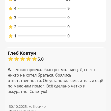
4
9
3
0
2
0
1
0
Глеб Ковтун
5,0
Валентин приехал быстро, молодец. До него
никто не хотел браться, боялись
ответственности. Он установил смеситель и ещё
по мелочам помог. Всё сделано чётко и
аккуратно. Советую!
30.10.2025, м. Косино