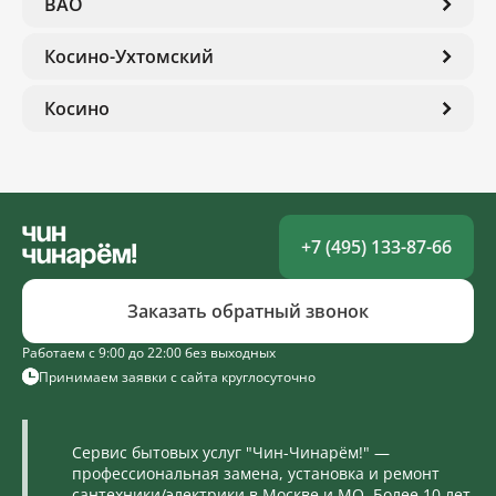
ВАО
Косино-Ухтомский
Косино
+7 (495) 133-87-66
Заказать обратный звонок
Работаем с 9:00 до 22:00 без выходных
Принимаем заявки с сайта круглосуточно
Сервис бытовых услуг "Чин-Чинарём!" —
профессиональная замена, установка и ремонт
сантехники/электрики в Москве и МО. Более 10 лет