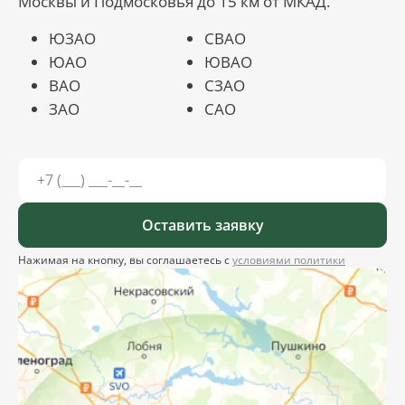
Москвы и Подмосковья до 15 км от МКАД.
ЮЗАО
СВАО
ЮАО
ЮВАО
ВАО
СЗАО
ЗАО
САО
Оставить заявку
Нажимая на кнопку, вы соглашаетесь с
условиями политики