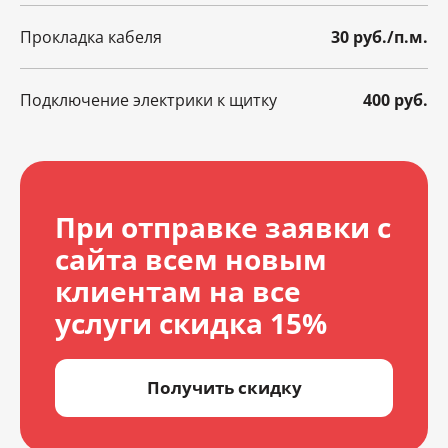
Прокладка кабеля
30 руб./п.м.
Подключение электрики к щитку
400 руб.
При отправке заявки с
сайта всем новым
клиентам на все
услуги скидка 15%
Получить скидку