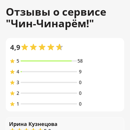
Отзывы о сервисе
"Чин‑Чинарём!"
4,9
5
58
4
9
3
0
2
0
1
0
Ирина Кузнецова